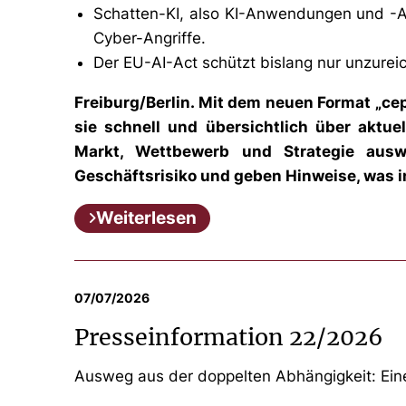
Schatten-KI, also KI-Anwendungen und -Ag
Cyber-Angriffe.
Der EU-AI-Act schützt bislang nur unzurei
Freiburg/Berlin. Mit dem neuen Format „ce
sie schnell und übersichtlich über aktue
Markt, Wettbewerb und Strategie ausw
Geschäftsrisiko und geben Hinweise, was i
Weiterlesen
07/07/2026
Presseinformation 22/2026
Ausweg aus der doppelten Abhängigkeit: Eine