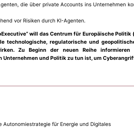
enten, die über private Accounts ins Unternehmen komm
chend vor Risiken durch KI-Agenten.
pExecutive“ will das Centrum für Europäische Politi
lle technologische, regulatorische und geopolitisch
irken. Zu Beginn der neuen Reihe informieren
n Unternehmen und Politik zu tun ist, um Cyberangrif
 Autonomiestrategie für Energie und Digitales