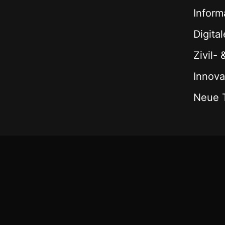
Inform
Digita
Zivil-
Innova
Neue 