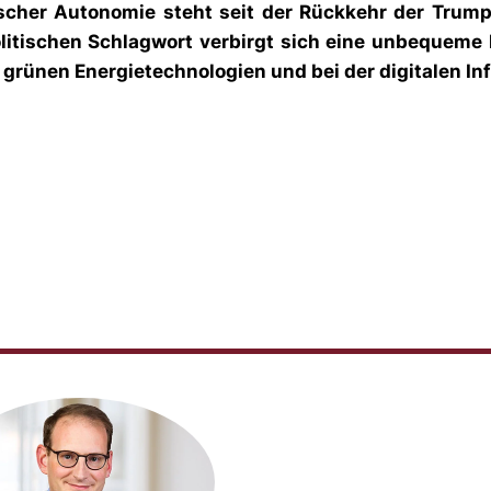
egischer Autonomie steht seit der Rückkehr der Trum
tischen Schlagwort verbirgt sich eine unbequeme Re
 grünen Energietechnologien und bei der digitalen Inf