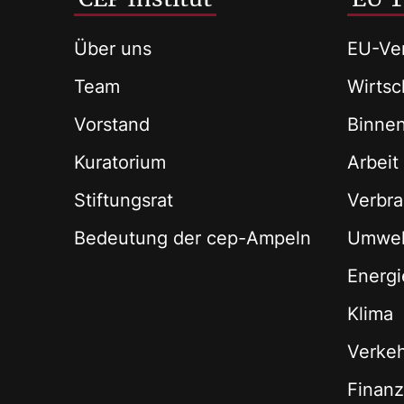
Über uns
EU-Ver
Team
Wirtsch
Vorstand
Binne
Kuratorium
Arbeit
Stiftungsrat
Verbra
Bedeutung der cep-Ampeln
Umwel
Energi
Klima
Verke
Finan