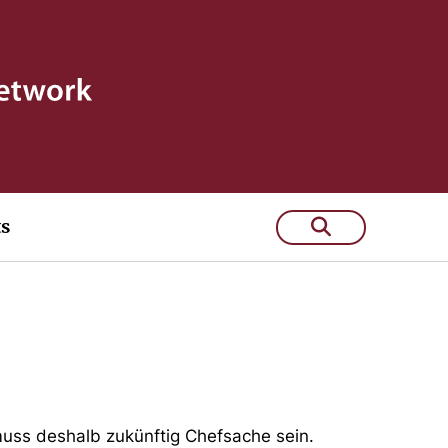
ts
uss deshalb zukünftig Chefsache sein.