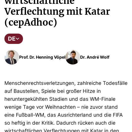
wirtschaftliche
Verflechtung mit Katar
(cepAdhoc)
DE
Prof. Dr. Henning Vöpel
Dr. André Wolf
Menschenrechtsverletzungen, zahlreiche Todesfälle
auf Baustellen, Spiele bei großer Hitze in
heruntergekühlten Stadien und das WM-Finale
wenige Tage vor Weihnachten – nie zuvor stand
eine Fußball-WM, das Ausrichterland und die FIFA
so heftig in der Kritik. Dadurch rücken auch die
wirtschaftlichen Verflechtungen mit Katar in den