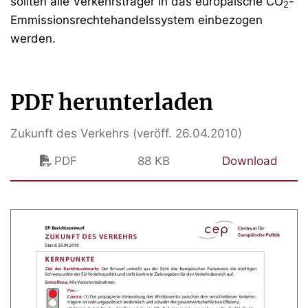
sollten alle Verkehrsträger in das europäische CO
-
2
Emmissionsrechtehandelssystem einbezogen
werden.
PDF herunterladen
Zukunft des Verkehrs (veröff. 26.04.2010)
PDF
88 KB
Download