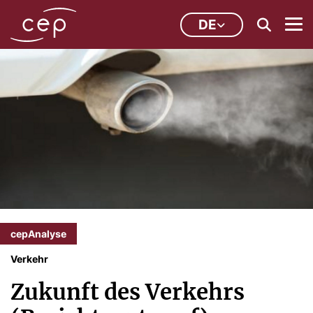
DE
cepAnalyse
Verkehr
Zukunft des Verkehrs