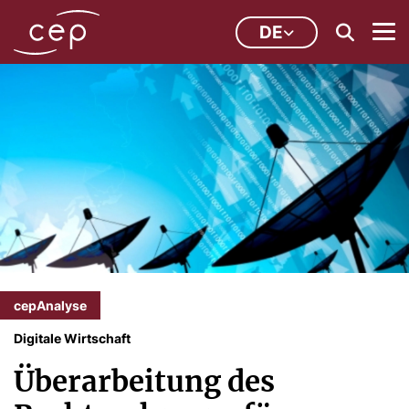
DE
cepAnalyse
Digitale Wirtschaft
Überarbeitung des