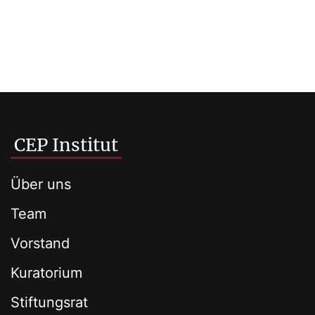
CEP Institut
Über uns
Team
Vorstand
Kuratorium
Stiftungsrat