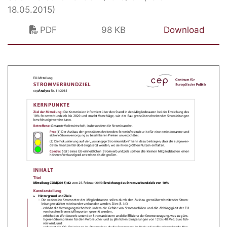
18.05.2015)
PDF
98 KB
Download