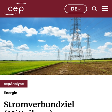
DE
cepAnalyse
Energie
Stromverbundziel