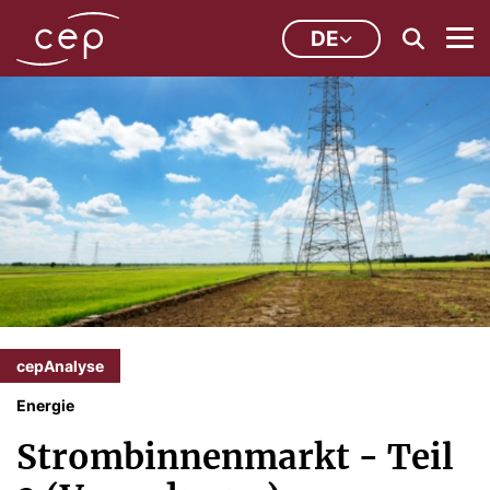
DE
cepAnalyse
Energie
Strombinnenmarkt - Teil