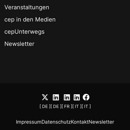
Veranstaltungen
cep in den Medien
cepUnterwegs
Newsletter
[ DE ]
[ DE ]
[ FR ]
[ IT ]
[ IT ]
Impressum
Datenschutz
Kontakt
Newsletter