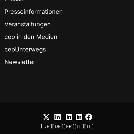
Presseinformationen
Veranstaltungen
cep in den Medien
cepUnterwegs
Newsletter
[ DE ]
[ DE ]
[ FR ]
[ IT ]
[ IT ]