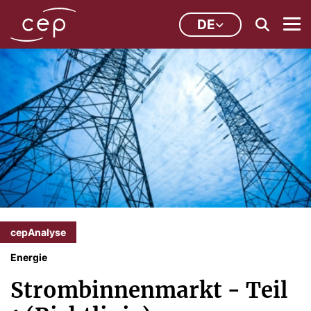
DE
cepAnalyse
Energie
Strombinnenmarkt - Teil