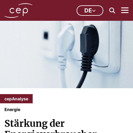
DE
cepAnalyse
Energie
Stärkung der