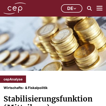
DE
cepAnalyse
Wirtschafts- & Fiskalpolitik
Stabilisierungsfunktion