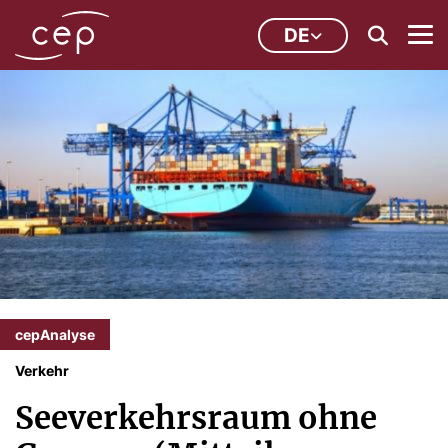
DE
cepAnalyse
Verkehr
Seeverkehrsraum ohne