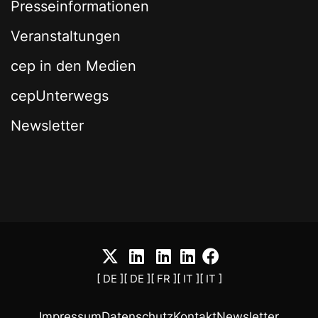
Presseinformationen
Veranstaltungen
cep in den Medien
cepUnterwegs
Newsletter
[ DE ]
[ DE ]
[ FR ]
[ IT ]
[ IT ]
Impressum
Datenschutz
Kontakt
Newsletter