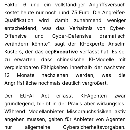
Faktor 6 und ein vollständiger Angriffsversuch
kostet heute nur noch rund 75 Euro. Die Angreifer-
Qualifikation wird damit zunehmend weniger
entscheidend, was das Verhältnis von Cyber-
Offensive und Cyber-Defensive dramatisch
verändern könnte“, sagt der KI-Experte Anselm
Küsters, der das cep
Executive
verfasst hat. Es sei
zu erwarten, dass chinesische KI-Modelle mit
vergleichbaren Fähigkeiten innerhalb der nächsten
12 Monate nachziehen werden, was die
Angriffsfläche nochmals deutlich vergrößert.
Der EU-AI Act erfasst KI-Agenten zwar
grundlegend, bleibt in der Praxis aber wirkungslos.
Während Modellanbieter Missbrauchsrisiken aktiv
angehen müssen, gelten für Anbieter von Agenten
nur allgemeine Cybersicherheitsvorgaben.