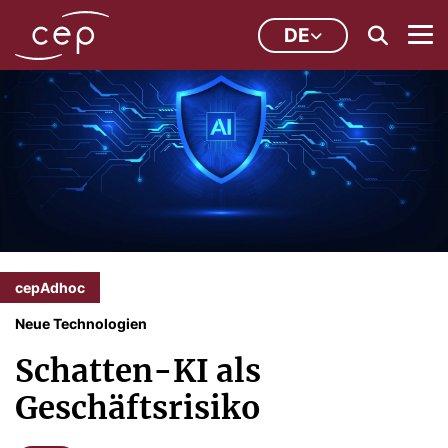
DE
cepAdhoc
Neue Technologien
Schatten-KI als
Geschäftsrisiko