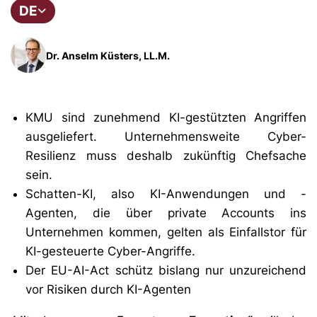
DE
Dr. Anselm Küsters, LL.M.
KMU sind zunehmend KI-gestützten Angriffen
ausgeliefert. Unternehmensweite Cyber-
Resilienz muss deshalb zukünftig Chefsache
sein.
Schatten-KI, also KI-Anwendungen und -
Agenten, die über private Accounts ins
Unternehmen kommen, gelten als Einfallstor für
KI-gesteuerte Cyber-Angriffe.
Der EU-AI-Act schütz bislang nur unzureichend
vor Risiken durch KI-Agenten