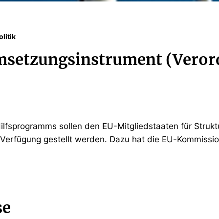
litik
setzungsinstrument (Veror
lfsprogramms sollen den EU-Mitgliedstaaten für Struk
r Verfügung gestellt werden. Dazu hat die EU-Kommissi
se