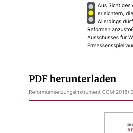
Aus Sicht des
erleichtern, d
Allerdings dür
Reformen anzustoße
Ausschusses für Wi
Ermessensspielrau
PDF herunterladen
Reformumsetzungsinstrument COM(2018) 39