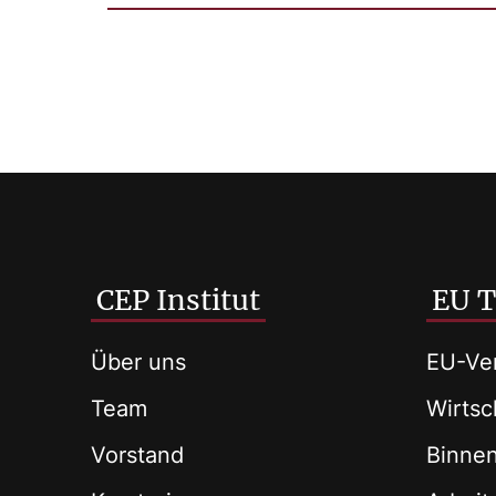
CEP Institut
EU 
Über uns
EU-Ver
Team
Wirtsch
Vorstand
Binne