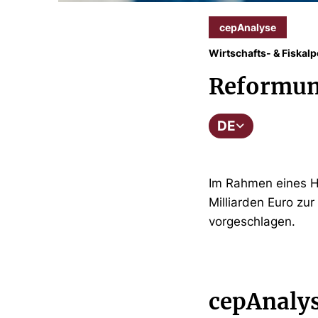
cepAnalyse
Wirtschafts- & Fiskalpo
Reformum
DE
Im Rahmen eines Hi
Milliarden Euro zu
vorgeschlagen.
cepAnaly