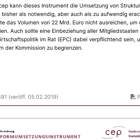
 cep kann dieses Instrument die Umsetzung von Struktu
ie bisher als notwendig, aber auch als zu aufwendig era
fte das Volumen von 22 Mrd. Euro nicht ausreichen, u
n. Auch sollte eine Einbeziehung aller Mitgliedstaaten
rtschaftspolitik im Rat (EPC) dabei verpflichtend sein,
m der Kommission zu begrenzen.
1 (veröff. 05.02.2019)