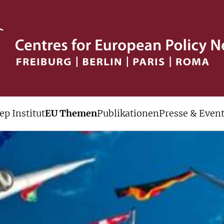
ep Institut
EU Themen
Publikationen
Presse & Even