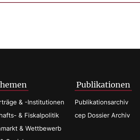
Themen
Publikationen
träge & -Institutionen
Publikationsarchiv
afts- & Fiskalpolitik
cep Dossier Archiv
nmarkt & Wettbewerb