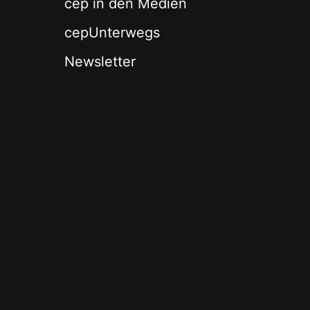
cep in den Medien
cepUnterwegs
Newsletter