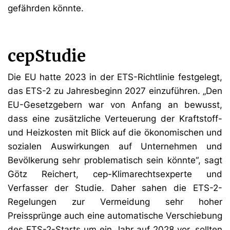
gefährden könnte.
cepStudie
Die EU hatte 2023 in der ETS-Richtlinie festgelegt,
das ETS-2 zu Jahresbeginn 2027 einzuführen. „Den
EU-Gesetzgebern war von Anfang an bewusst,
dass eine zusätzliche Verteuerung der Kraftstoff-
und Heizkosten mit Blick auf die ökonomischen und
sozialen Auswirkungen auf Unternehmen und
Bevölkerung sehr problematisch sein könnte“, sagt
Götz Reichert, cep-Klimarechtsexperte und
Verfasser der Studie. Daher sahen die ETS-2-
Regelungen zur Vermeidung sehr hoher
Preissprünge auch eine automatische Verschiebung
des ETS-2-Starts um ein Jahr auf 2028 vor, sollten