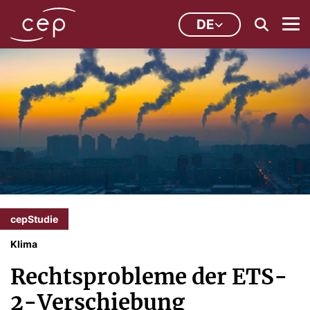
DE
cepStudie
Klima
Rechtsprobleme der ETS-
2-Verschiebung