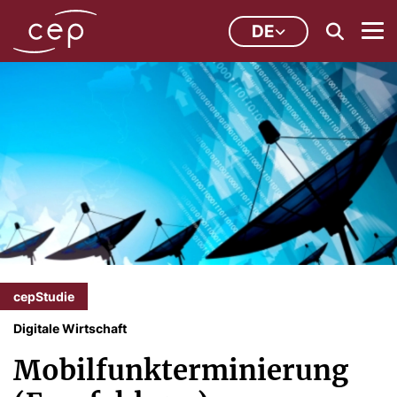
DE
cepStudie
Digitale Wirtschaft
Mobilfunkterminierung