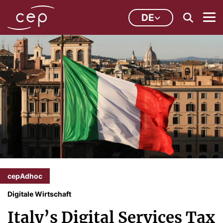
DE
cepAdhoc
Digitale Wirtschaft
Italy’s Digital Services Tax