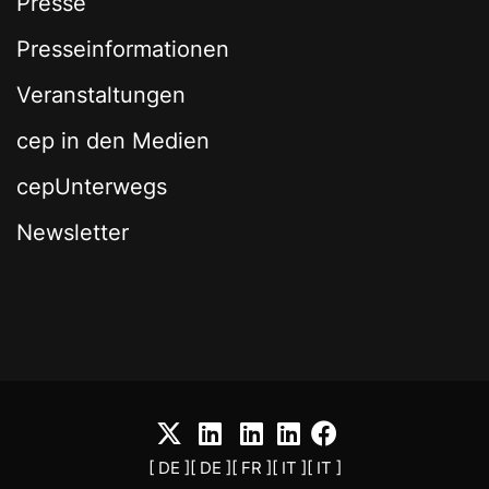
Presse
Presseinformationen
Veranstaltungen
cep in den Medien
cepUnterwegs
Newsletter
[ DE ]
[ DE ]
[ FR ]
[ IT ]
[ IT ]