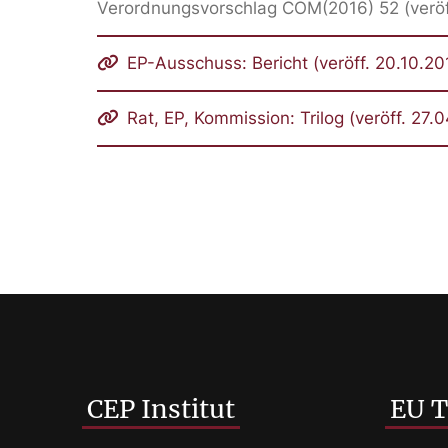
Verordnungsvorschlag COM(2016) 52 (veröf
EP-Ausschuss: Bericht (veröff. 20.10.20
Rat, EP, Kommission: Trilog (veröff. 27.
CEP Institut
EU 