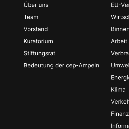
Über uns
EU-Ver
Team
Wirtsch
Vorstand
Binne
Kuratorium
Arbeit
Stiftungsrat
Verbra
Bedeutung der cep-Ampeln
Umwel
Energi
Klima
Verke
Finan
Inform