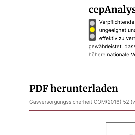
cepAnaly
Verpflichtende
ungeeignet un
effektiv zu ve
gewährleistet, das
höhere nationale V
PDF herunterladen
Gasversorgungssicherheit COM(2016) 52 (ve