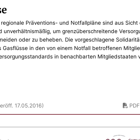
se
 regionale Präventions- und Notfallpläne sind aus Sicht
d unverhältnismäßig, um grenzüberschreitende Versor
rmeiden oder zu beheben. Die vorgeschlagene Solidarität
s Gasflüsse in den von einem Notfall betroffenen Mitgli
ersorgungsstandards in benachbarten Mitgliedstaaten 
röff. 17.05.2016)
PDF