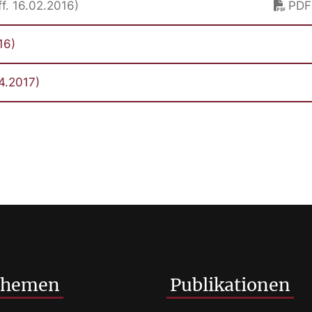
f. 16.02.2016)
PDF
16)
04.2017)
Themen
Publikationen