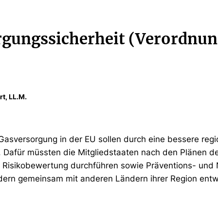
gungssicherheit (Verordnun
rt, LL.M.
Gasversorgung in der EU sollen durch eine bessere regi
 Dafür müssten die Mitgliedstaaten nach den Plänen 
e Risikobewertung durchführen sowie Präventions- und N
dern gemeinsam mit anderen Ländern ihrer Region entw