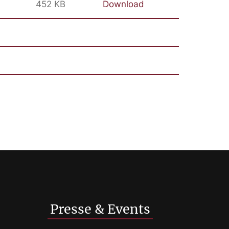
452 KB
Download
Presse & Events