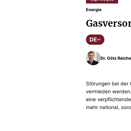
Energie
Gasversor
DE
Dr. Götz Reiche
Störungen bei der 
vermieden werden.
eine verpflichtend
mehr national, son