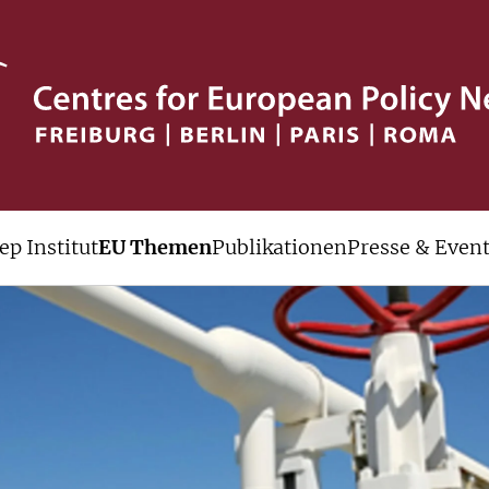
ep Institut
EU Themen
Publikationen
Presse & Even