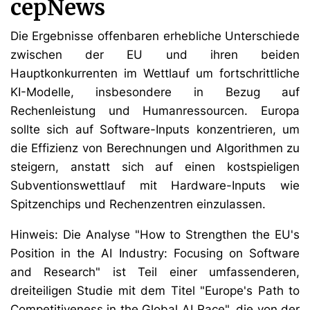
cepNews
Die Ergebnisse offenbaren erhebliche Unterschiede
zwischen der EU und ihren beiden
Hauptkonkurrenten im Wettlauf um fortschrittliche
KI-Modelle, insbesondere in Bezug auf
Rechenleistung und Humanressourcen. Europa
sollte sich auf Software-Inputs konzentrieren, um
die Effizienz von Berechnungen und Algorithmen zu
steigern, anstatt sich auf einen kostspieligen
Subventionswettlauf mit Hardware-Inputs wie
Spitzenchips und Rechenzentren einzulassen.
Hinweis: Die Analyse "How to Strengthen the EU's
Position in the AI Industry: Focusing on Software
and Research" ist Teil einer umfassenderen,
dreiteiligen Studie mit dem Titel "Europe's Path to
Competitiveness in the Global AI Race", die von der