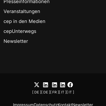
Presseinformationen
Veranstaltungen
cep in den Medien
cepUnterwegs
Newsletter
[ DE ]
[ DE ]
[ FR ]
[ IT ]
[ IT ]
Impressum
Datenschutz
Kontakt
Newsletter