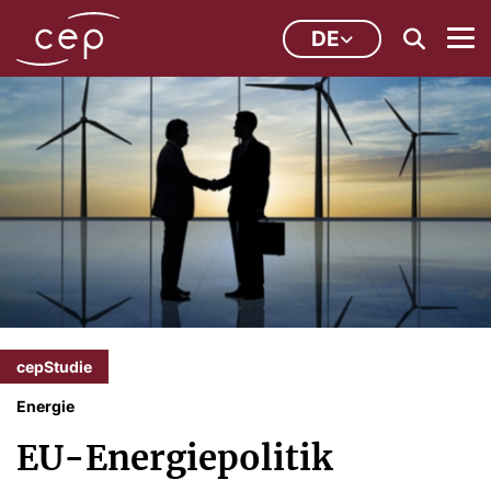
DE
cepStudie
Energie
EU-Energiepolitik