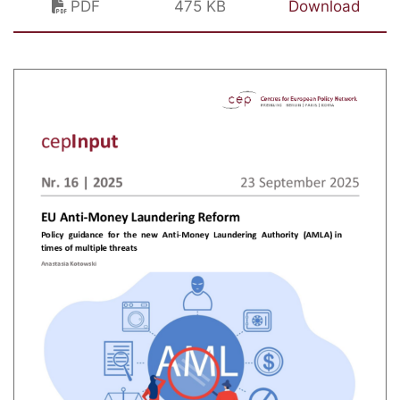
PDF
475 KB
Download