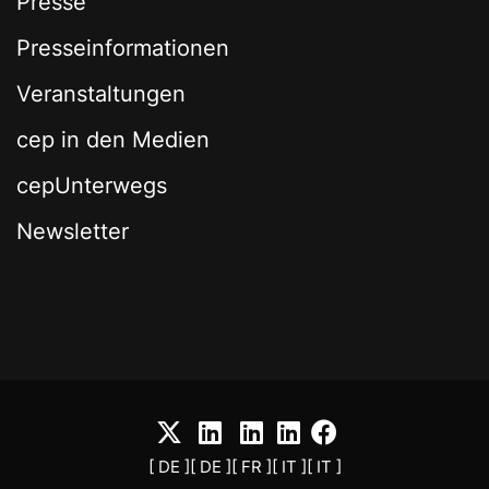
Presse
Presseinformationen
Veranstaltungen
cep in den Medien
cepUnterwegs
Newsletter
[ DE ]
[ DE ]
[ FR ]
[ IT ]
[ IT ]