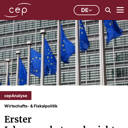
DE
cepAnalyse
Wirtschafts- & Fiskalpolitik
Erster