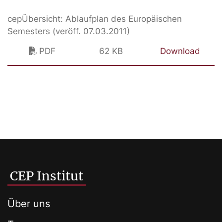
cepÜbersicht: Ablaufplan des Europäischen
Semesters (veröff. 07.03.2011)
PDF
62 KB
Download
CEP Institut
Über uns