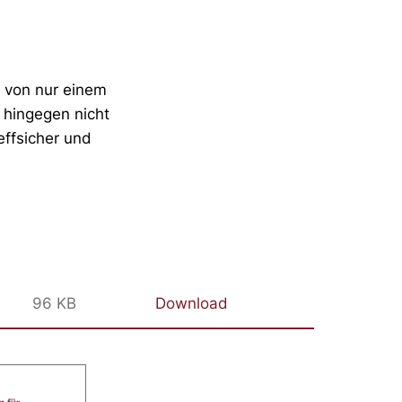
k von nur einem
 hingegen nicht
effsicher und
96 KB
Download