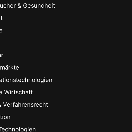
ucher & Gesundheit
t
e
hr
zmärkte
ationstechnologien
le Wirtschaft
 & Verfahrensrecht
tion
Technologien