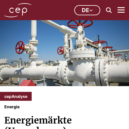
DE
cepAnalyse
Energie
Energiemärkte