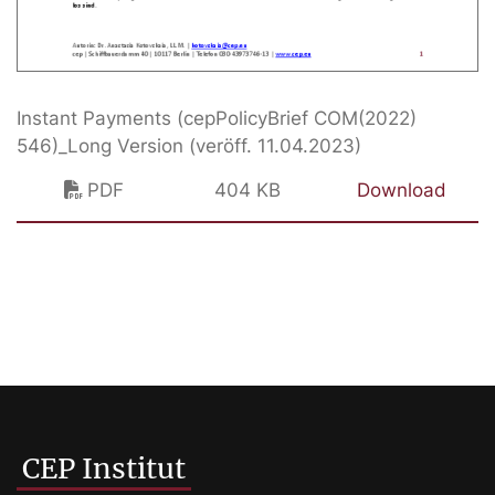
Instant Payments (cepPolicyBrief COM(2022)
546)_Long Version (veröff. 11.04.2023)
PDF
404 KB
Download
CEP Institut