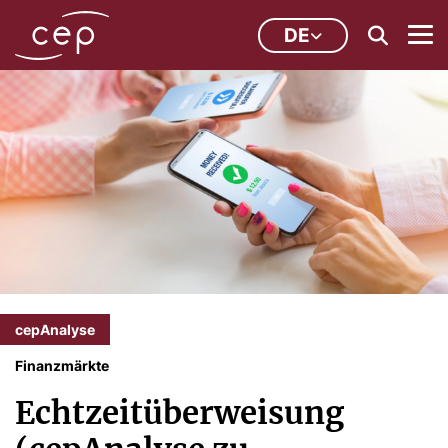
DE
cepAnalyse
Finanzmärkte
Echtzeitüberweisung