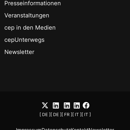
Presseinformationen
Veranstaltungen
cep in den Medien
cepUnterwegs
Newsletter
[ DE ]
[ DE ]
[ FR ]
[ IT ]
[ IT ]