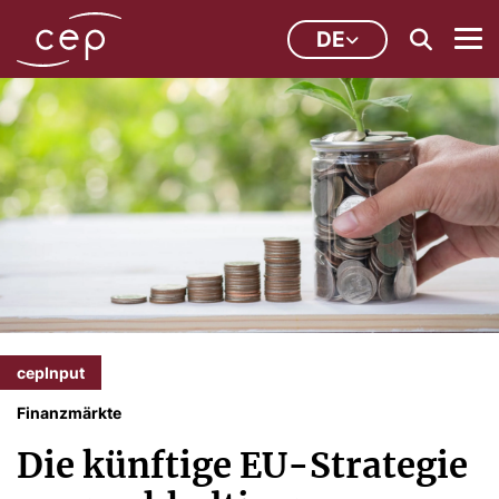
DE
cepInput
Finanzmärkte
Die künftige EU-Strategie