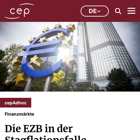
DE
cepAdhoc
Finanzmärkte
Die EZB in der