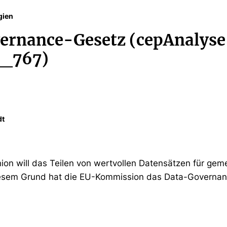
gien
ernance-Gesetz (cepAnalyse
_767)
dt
ion will das Teilen von wertvollen Datensätzen für ge
diesem Grund hat die EU-Kommission das Data-Governa