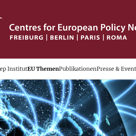
ep Institut
EU Themen
Publikationen
Presse & Even