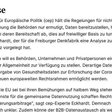
se
r Europäische Politik (cep) hält die Regelungen für nich
ung die Behörden nur ermutigt, Daten bereitzustellen, h
n deren Bereitschaft ab, dies auf freiwilliger Basis zu tu
khardt, der für die Freiburger Denkfabrik eine Analyse 
 vorgelegt hat.
 will es Behörden, Unternehmen und Privatpersonen ei
r Allgemeinheit zur Verfügung zu stellen. Derartige Da
itergabe von Gesundheitsdaten zur Erforschung der Cor
neuen europaweiten Rechtsrahmen ermöglicht werden.
, die EU sei bei ihren Bemühungen auf halbem Weg stehe
ienste für die gemeinsame Datennutzung schaffen Recht
erungsarbitrage", sagt cep-Experte Eckhardt. Demnach 
 unklar. Zudem könne der B2B-Datenaustausch als we