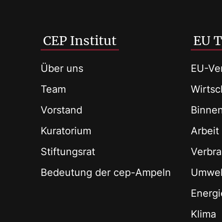
CEP Institut
EU 
Über uns
EU-Ver
Team
Wirtsch
Vorstand
Binne
Kuratorium
Arbeit
Stiftungsrat
Verbra
Bedeutung der cep-Ampeln
Umwel
Energi
Klima