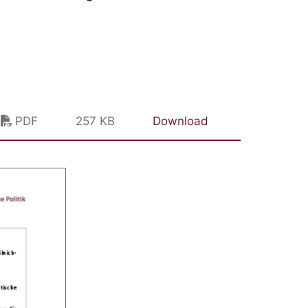
PDF
257 KB
Download