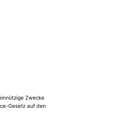
meinnützige Zwecke
nce-Gesetz auf den