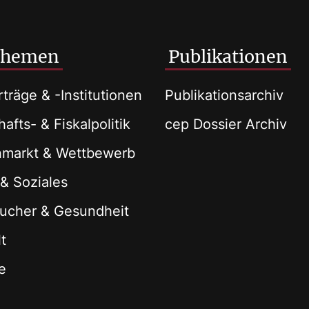
Themen
Publikationen
träge & -Institutionen
Publikationsarchiv
afts- & Fiskalpolitik
cep Dossier Archiv
nmarkt & Wettbewerb
 & Soziales
ucher & Gesundheit
t
e