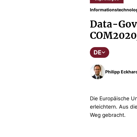
Informationstechnolo
Data-Gov
COM2020
DE
Philipp Eckhar
Die Europäische Un
erleichtern. Aus 
Weg gebracht.