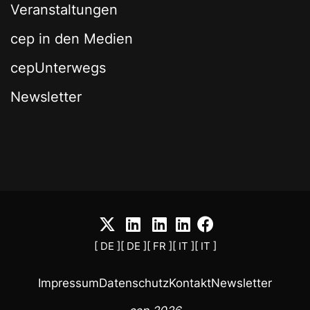
Veranstaltungen
cep in den Medien
cepUnterwegs
Newsletter
[ DE ]
[ DE ]
[ FR ]
[ IT ]
[ IT ]
Impressum
Datenschutz
Kontakt
Newsletter