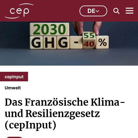
DE
cepInput
Umwelt
Das Französische Klima-
und Resilienzgesetz
(cepInput)