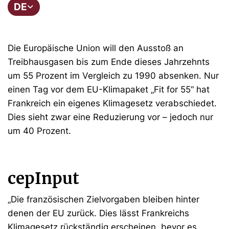
DE
Die Europäische Union will den Ausstoß an
Treibhausgasen bis zum Ende dieses Jahrzehnts
um 55 Prozent im Vergleich zu 1990 absenken. Nur
einen Tag vor dem EU-Klimapaket „Fit for 55“ hat
Frankreich ein eigenes Klimagesetz verabschiedet.
Dies sieht zwar eine Reduzierung vor – jedoch nur
um 40 Prozent.
cepInput
„Die französischen Zielvorgaben bleiben hinter
denen der EU zurück. Dies lässt Frankreichs
Klimagesetz rückständig erscheinen, bevor es