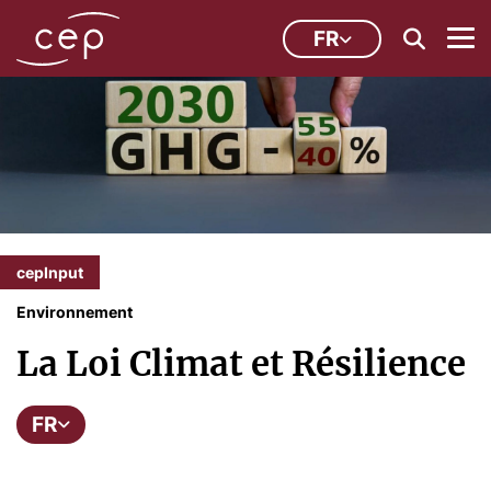
FR
cepInput
Environnement
La Loi Climat et Résilience
FR