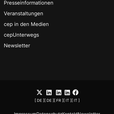
Presseinformationen
Veranstaltungen
cep in den Medien
cepUnterwegs
Newsletter
[ DE ]
[ DE ]
[ FR ]
[ IT ]
[ IT ]