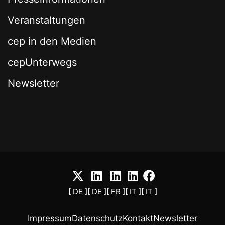
Veranstaltungen
cep in den Medien
cepUnterwegs
Newsletter
[ DE ]
[ DE ]
[ FR ]
[ IT ]
[ IT ]
Impressum
Datenschutz
Kontakt
Newsletter