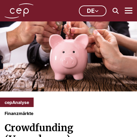
DE
cepAnalyse
Finanzmärkte
Crowdfunding