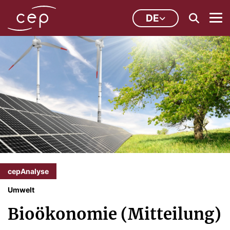
DE
cepAnalyse
Umwelt
Bioökonomie (Mitteilung)