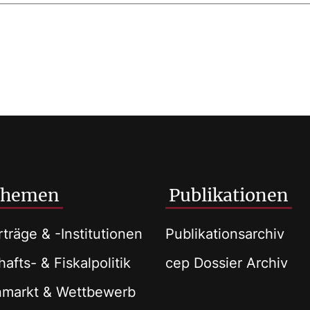
Themen
Publikationen
träge & -Institutionen
Publikationsarchiv
afts- & Fiskalpolitik
cep Dossier Archiv
nmarkt & Wettbewerb