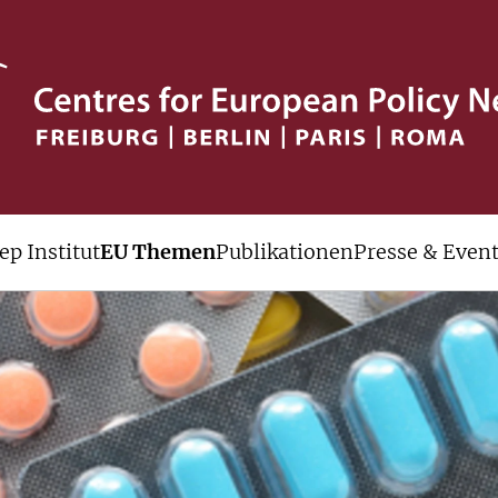
ep Institut
EU Themen
Publikationen
Presse & Even