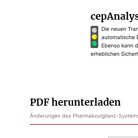
cepAnaly
Die neuen Tran
automatische E
Ebenso kann di
erheblichen Sicher
PDF herunterladen
Änderungen des Pharmakovigilanz-Systems 