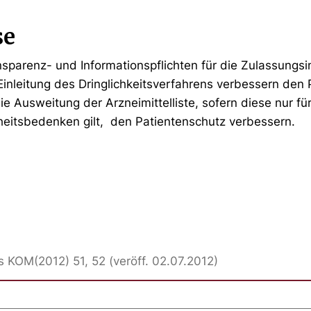
se
sparenz- und Informationspflichten für die Zulassungs
inleitung des Dringlichkeitsverfahrens verbessern den 
e Ausweitung der Arzneimittelliste, sofern diese nur für
heitsbedenken gilt, den Patientenschutz verbessern.
KOM(2012) 51, 52 (veröff. 02.07.2012)