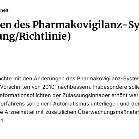
heit
en des Pharmakovigilanz-S
ng/Richtlinie)
chte mit den Änderungen des Pharmakovigilanz-Syste
Vorschriften von 2010“ nachbessern. Insbesondere soll
nformationspflichten der Zulassungsinhaber erhöht werd
verfahrens soll einem Automatismus unterliegen und d
 die Arzneimittel mit zusätzlichen Überwachungsmaßnahme
n.