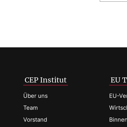
CEP Institut
EU 
Über uns
EU-Ver
Team
Wirtsch
Vorstand
Binne