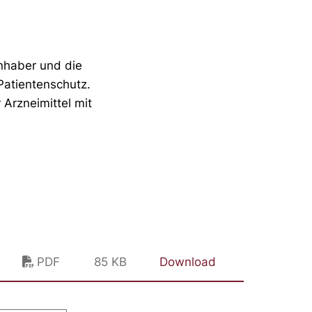
inhaber und die
Patientenschutz.
 Arzneimittel mit
PDF
85 KB
Download