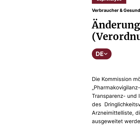
Verbraucher & Gesund
Änderung
(Verordnu
DE
Die Kommission mö
„Pharmakovigilanz-
Transparenz- und I
des Dringlichkeits
Arzneimittelliste,
ausgeweitet werde