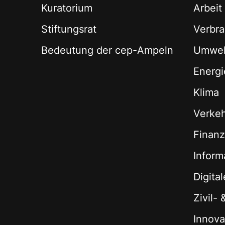
Kuratorium
Arbeit
Stiftungsrat
Verbra
Bedeutung der cep-Ampeln
Umwel
Energi
Klima
Verke
Finan
Inform
Digita
Zivil-
Innova