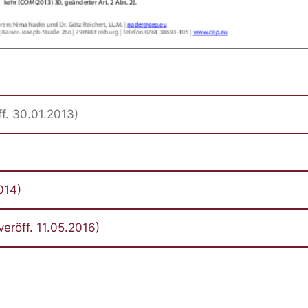
f. 30.01.2013)
014)
röff. 11.05.2016)