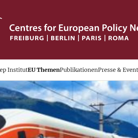
ep Institut
EU Themen
Publikationen
Presse & Even