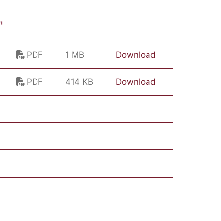
PDF
1 MB
Download
PDF
414 KB
Download