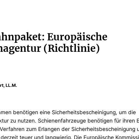
ahnpaket: Europäische
agentur (Richtlinie)
rt, LL.M.
men benötigen eine Sicherheitsbescheinigung, um die
ktur zu nutzen. Schienenfahrzeuge benötigen für ihren E
Verfahren zum Erlangen der Sicherheitsbescheinigung 
erzeit teuer und langwierig. Die Europäische Kommissi