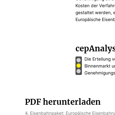
Kosten der Verfahr
gestaltet werden, 
Europäische Eisenb
cepAnaly
Die Erteilung
Binnenmarkt u
Genehmigungsv
PDF herunterladen
4. Eisenbahnpaket: Europäische Eisenbahna