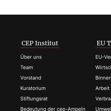
CEP Institut
EU 
Über uns
EU-Ver
Team
Wirtsch
Vorstand
Binne
Kuratorium
Arbeit
Stiftungsrat
Verbra
Bedeutung der cep-Ampeln
Umwel