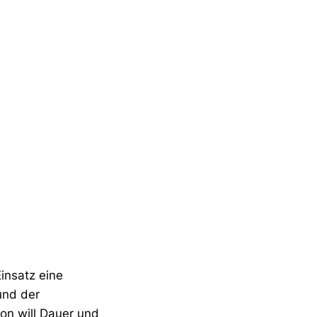
insatz eine
und der
on will Dauer und