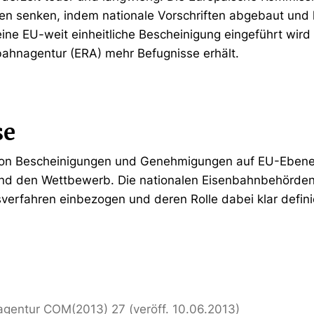
en senken, indem nationale Vorschriften abgebaut und 
eine EU-weit einheitliche Bescheinigung eingeführt wird
ahnagentur (ERA) mehr Befugnisse erhält.
se
 von Bescheinigungen und Genehmigungen auf EU-Ebene
nd den Wettbewerb. Die nationalen Eisenbahnbehörden s
erfahren einbezogen und deren Rolle dabei klar defini
gentur COM(2013) 27 (veröff. 10.06.2013)