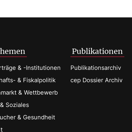
Themen
Publikationen
träge & -Institutionen
Publikationsarchiv
afts- & Fiskalpolitik
cep Dossier Archiv
nmarkt & Wettbewerb
 & Soziales
ucher & Gesundheit
t