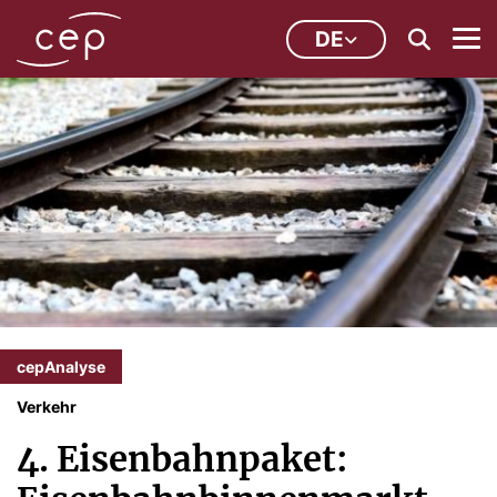
DE
cepAnalyse
Verkehr
4. Eisenbahnpaket: