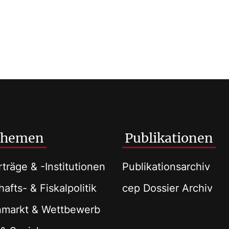
Themen
Publikationen
träge & -Institutionen
Publikationsarchiv
afts- & Fiskalpolitik
cep Dossier Archiv
nmarkt & Wettbewerb