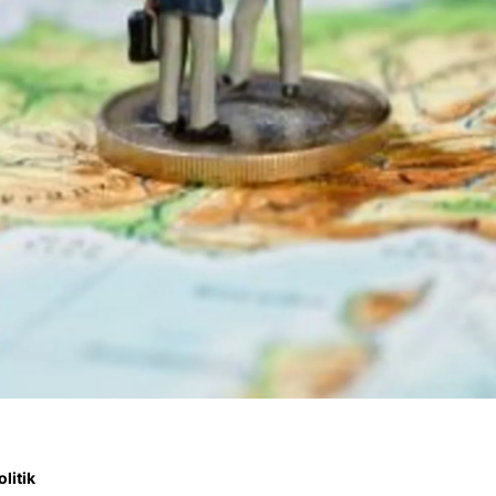
litik