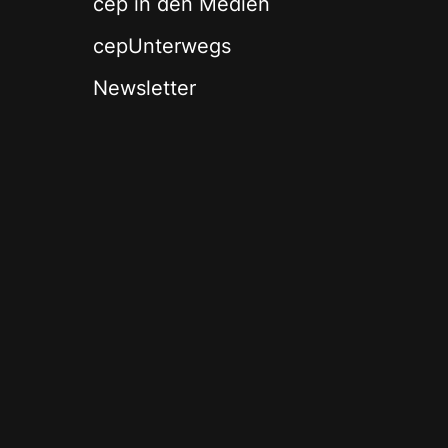
cep in den Medien
cepUnterwegs
Newsletter