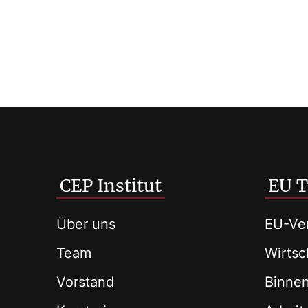
CEP Institut
EU 
Über uns
EU-Ver
Team
Wirtsch
Vorstand
Binne