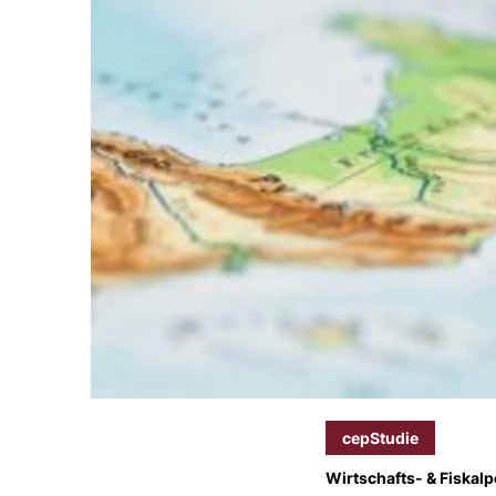
cepStudie
Wirtschafts- & Fiskalpo