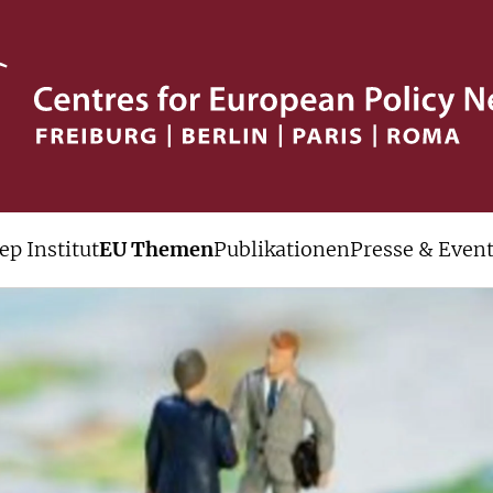
ep Institut
EU Themen
Publikationen
Presse & Even