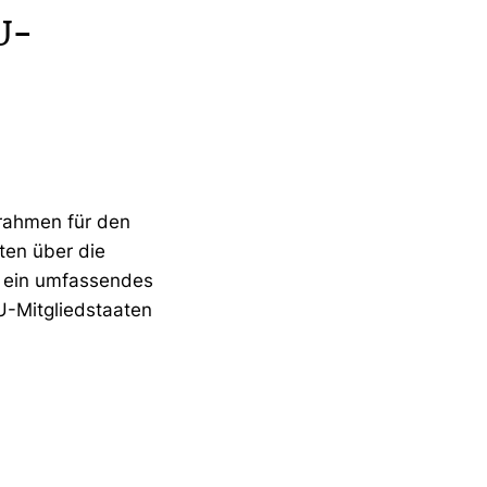
U-
zrahmen für den
ten über die
p ein umfassendes
U-Mitgliedstaaten