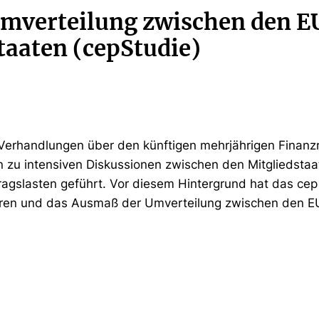
Umverteilung zwischen den E
taaten (cepStudie)
 Verhandlungen über den künftigen mehrjährigen Finan
zu intensiven Diskussionen zwischen den Mitgliedstaa
tragslasten geführt. Vor diesem Hintergrund hat das ce
toren und das Ausmaß der Umverteilung zwischen den E