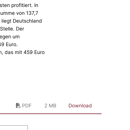
n profitiert. In
summe von 137,7
 liegt Deutschland
Stelle. Der
gegen um
49 Euro.
en, das mit 459 Euro
PDF
2 MB
Download