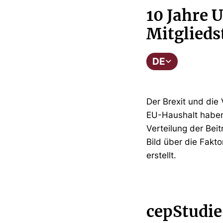
10 Jahre 
Mitglieds
DE
Der Brexit und die
EU-Haushalt haben 
Verteilung der Bei
Bild über die Fak
erstellt.
cepStudie