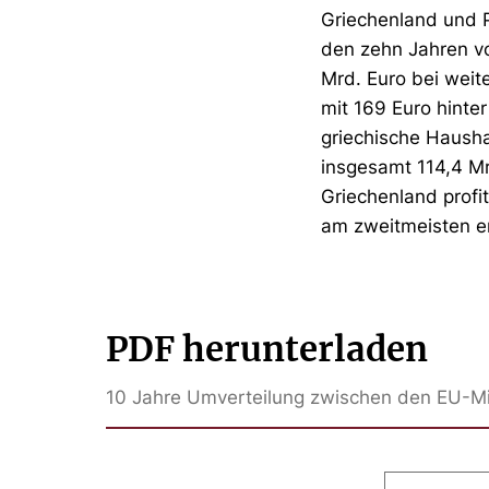
Griechenland und P
den zehn Jahren v
Mrd. Euro bei weit
mit 169 Euro hinte
griechische Haush
insgesamt 114,4 Mrd
Griechenland profit
am zweitmeisten en
PDF herunterladen
10 Jahre Umverteilung zwischen den EU-Mit