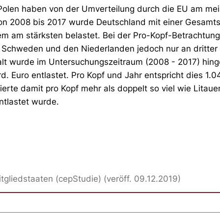
olen haben von der Umverteilung durch die EU am meiste
on 2008 bis 2017 wurde Deutschland mit einer Gesamt
em am stärksten belastet. Bei der Pro-Kopf-Betrachtung
r Schweden und den Niederlanden jedoch nur an dritter 
alt wurde im Untersuchungszeitraum (2008 - 2017) hin
. Euro entlastet. Pro Kopf und Jahr entspricht dies 1.0
ierte damit pro Kopf mehr als doppelt so viel wie Litau
tlastet wurde.
gliedstaaten (cepStudie) (veröff. 09.12.2019)