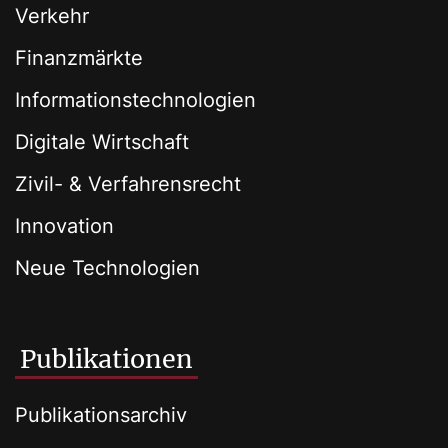
Verkehr
Finanzmärkte
Informationstechnologien
Digitale Wirtschaft
Zivil- & Verfahrensrecht
Innovation
Neue Technologien
Publikationen
Publikationsarchiv