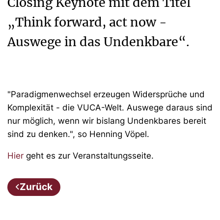
Closing Keynote mit dem Titel
„Think forward, act now -
Auswege in das Undenkbare“.
"Paradigmenwechsel erzeugen Widersprüche und
Komplexität - die VUCA-Welt. Auswege daraus sind
nur möglich, wenn wir bislang Undenkbares bereit
sind zu denken.", so Henning Vöpel.
Hier
geht es zur Veranstaltungsseite.
Zurück