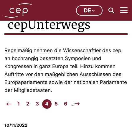
DE
cepUnterwegs
Regelmäßig nehmen die Wissenschaftler des cep
an hochrangig besetzten Symposien und
Kongressen in ganz Europa teil. Hinzu kommen
Auftritte vor den maßgeblichen Ausschüssen des
Europaparlaments sowie der nationalen Parlamente
der Mitgliedstaaten.
1
2
3
4
5
6
…
10/11/2022