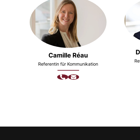
D
Camille Réau
Re
Referentin für Kommunikation