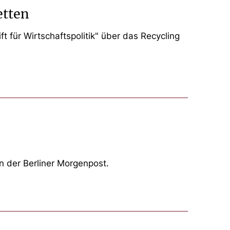
etten
t für Wirtschaftspolitik" über das Recycling
n der Berliner Morgenpost.