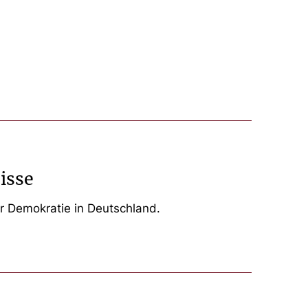
.
isse
er Demokratie in Deutschland.