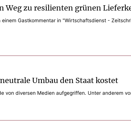
in Weg zu resilienten grünen Lieferk
 einem Gastkommentar in "Wirtschaftsdienst - Zeitschrif
aneutrale Umbau den Staat kostet
e von diversen Medien aufgegriffen. Unter anderem vo