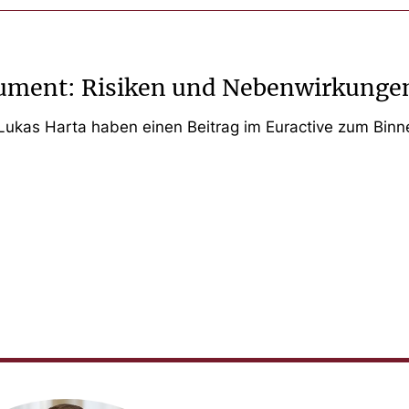
rument: Risiken und Nebenwirkunge
 Lukas Harta haben einen Beitrag im Euractive zum Binn