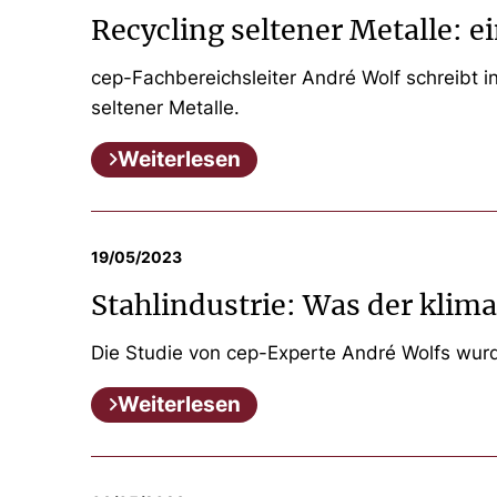
Recycling seltener Metalle: e
cep-Fachbereichsleiter André Wolf schreibt in
seltener Metalle.
Weiterlesen
19/05/2023
Stahlindustrie: Was der klim
Die Studie von cep-Experte André Wolfs wurd
Weiterlesen