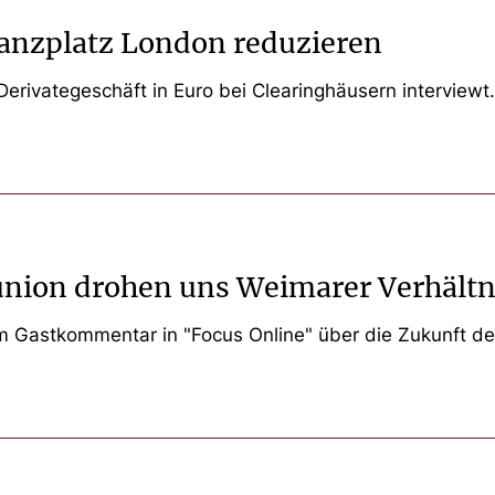
nanzplatz London reduzieren
erivategeschäft in Euro bei Clearinghäusern interviewt
nion drohen uns Weimarer Verhältn
em Gastkommentar in "Focus Online" über die Zukunft d