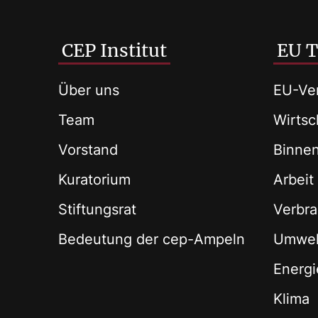
CEP Institut
EU 
Über uns
EU-Ver
Team
Wirtsch
Vorstand
Binne
Kuratorium
Arbeit
Stiftungsrat
Verbra
Bedeutung der cep-Ampeln
Umwel
Energi
Klima