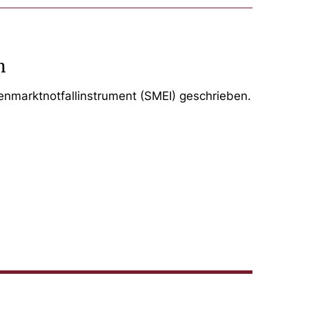
n
enmarktnotfallinstrument (SMEI) geschrieben.