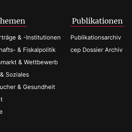
Themen
Publikationen
träge & -Institutionen
Publikationsarchiv
afts- & Fiskalpolitik
cep Dossier Archiv
nmarkt & Wettbewerb
 & Soziales
ucher & Gesundheit
t
e