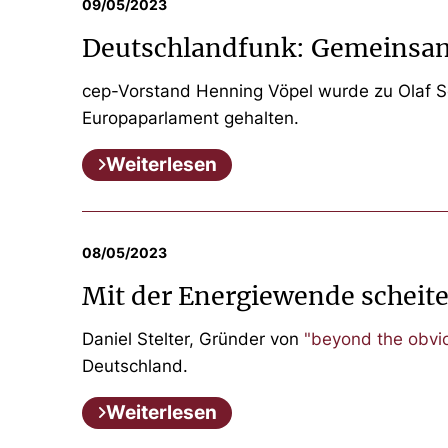
09/05/2023
Deutschlandfunk: Gemeinsame
cep-Vorstand Henning Vöpel wurde zu Olaf Sc
Europaparlament gehalten.
Weiterlesen
08/05/2023
Mit der Energiewende scheit
Daniel Stelter, Gründer von
"beyond the obvi
Deutschland.
Weiterlesen