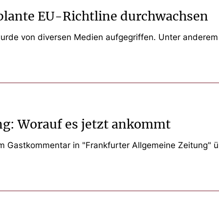
plante EU-Richtline durchwachsen
 wurde von diversen Medien aufgegriffen. Unter andere
g: Worauf es jetzt ankommt
em Gastkommentar in "Frankfurter Allgemeine Zeitung" ü