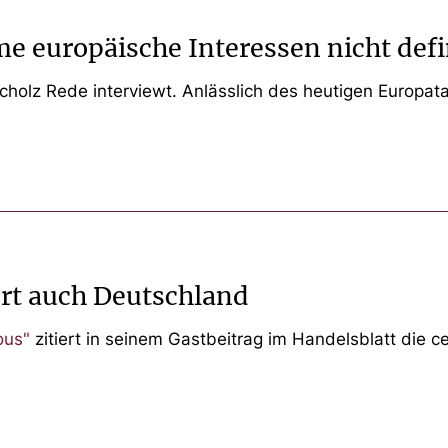
 europäische Interessen nicht defi
holz Rede interviewt. Anlässlich des heutigen Europat
ert auch Deutschland
ous"
zitiert in seinem Gastbeitrag im Handelsblatt die c