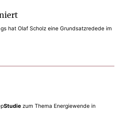
niert
ags hat Olaf Scholz eine Grundsatzredede im
ep
Studie
zum Thema Energiewende in