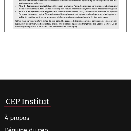
CEP Institut
À propos
L'équipe du cep