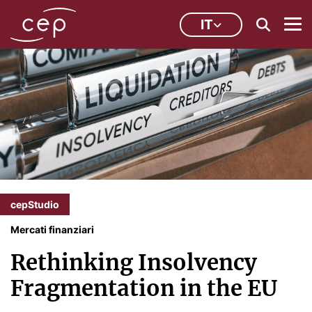
IT
cepStudio
Mercati finanziari
Rethinking Insolvency
Fragmentation in the EU