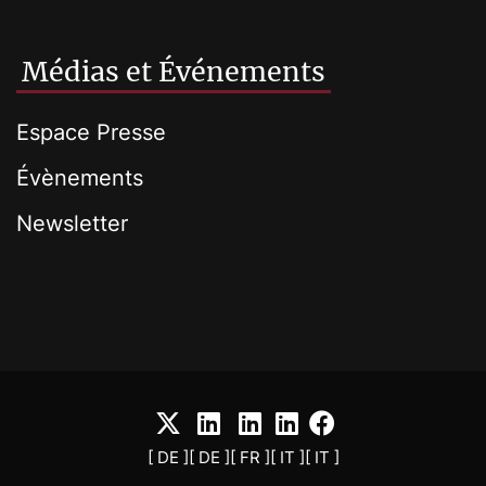
Médias et Événements
Espace Presse
Évènements
Newsletter
[ DE ]
[ DE ]
[ FR ]
[ IT ]
[ IT ]