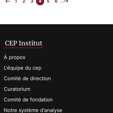
1
2
3
4
5
6
…
CEP Institut
À propos
L'équipe du cep
Comité de direction
Curatorium
Comité de fondation
Notre système d'analyse