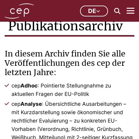
DE
Publikationsarchiv
In diesem Archiv finden Sie alle
Veröffentlichungen des cep der
letzten Jahre:
cep
Adhoc
: Pointierte Stellungnahme zu
aktuellen Fragen der EU-Politik
cep
Analyse
: Übersichtliche Ausarbeitungen –
mit Kurzdarstellung sowie ökonomischer und
rechtlicher Evaluierung – zu konkreten EU-
Vorhaben (Verordnung, Richtlinie, Grünbuch,
Weißbuch, Mitteilung) mit 2-seitiger Kurzfassung