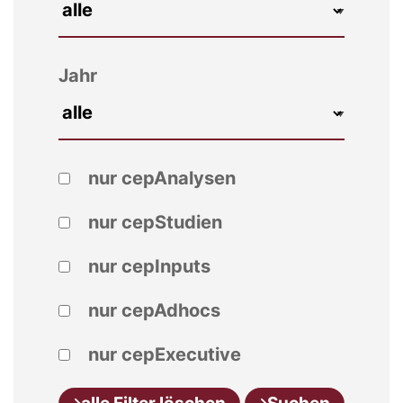
Jahr
nur cepAnalysen
nur cepStudien
nur cepInputs
nur cepAdhocs
nur cepExecutive