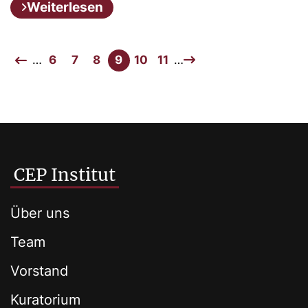
Weiterlesen
…
6
7
8
9
10
11
…
CEP Institut
Über uns
Team
Vorstand
Kuratorium