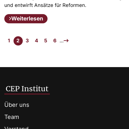
und entwirft Ansätze für Reformen.
Weiterlesen
1
2
3
4
5
6
…
CEP Institut
Über uns
Team