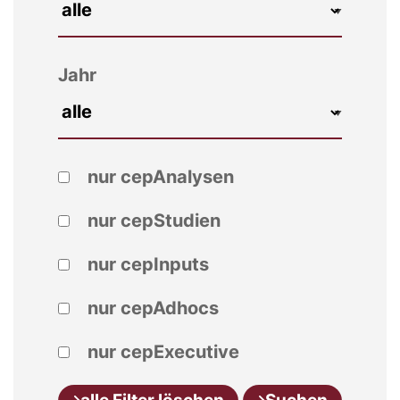
Jahr
nur cepAnalysen
nur cepStudien
nur cepInputs
nur cepAdhocs
nur cepExecutive