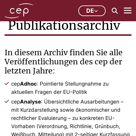
DE
Publikationsarchiv
In diesem Archiv finden Sie alle
Veröffentlichungen des cep der
letzten Jahre:
cep
Adhoc
: Pointierte Stellungnahme zu
aktuellen Fragen der EU-Politik
cep
Analyse
: Übersichtliche Ausarbeitungen –
mit Kurzdarstellung sowie ökonomischer und
rechtlicher Evaluierung – zu konkreten EU-
Vorhaben (Verordnung, Richtlinie, Grünbuch,
Weißbuch, Mitteilung) mit 2-seitiger Kurzfassung