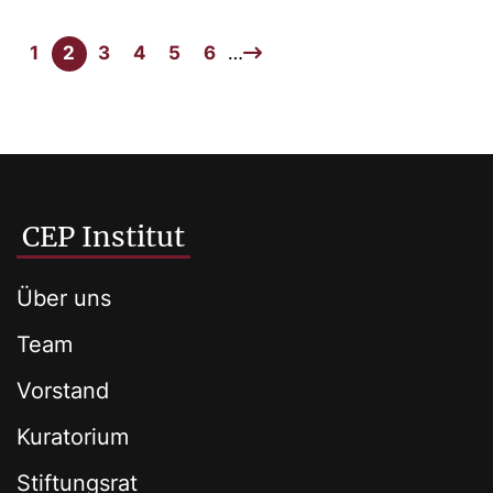
1
2
3
4
5
6
…
CEP Institut
Über uns
Team
Vorstand
Kuratorium
Stiftungsrat