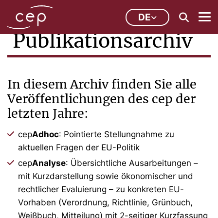
DE
Publikationsarchiv
In diesem Archiv finden Sie alle
Veröffentlichungen des cep der
letzten Jahre:
cep
Adhoc
: Pointierte Stellungnahme zu
aktuellen Fragen der EU-Politik
cep
Analyse
: Übersichtliche Ausarbeitungen –
mit Kurzdarstellung sowie ökonomischer und
rechtlicher Evaluierung – zu konkreten EU-
Vorhaben (Verordnung, Richtlinie, Grünbuch,
Weißbuch, Mitteilung) mit 2-seitiger Kurzfassung