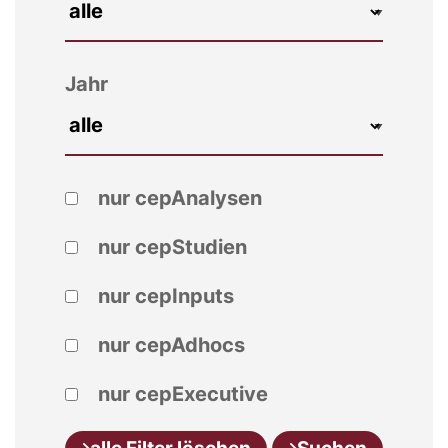
Jahr
nur cepAnalysen
nur cepStudien
nur cepInputs
nur cepAdhocs
nur cepExecutive