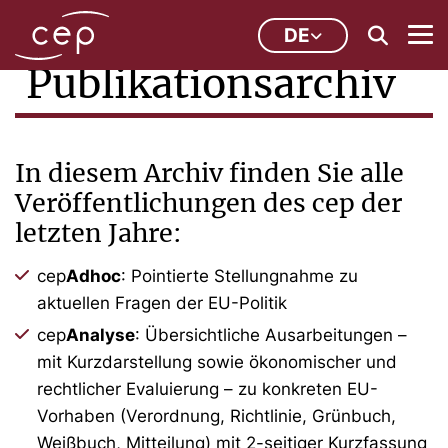
DE
Publikationsarchiv
In diesem Archiv finden Sie alle
Veröffentlichungen des cep der
letzten Jahre:
cep
Adhoc
: Pointierte Stellungnahme zu
aktuellen Fragen der EU-Politik
cep
Analyse
: Übersichtliche Ausarbeitungen –
mit Kurzdarstellung sowie ökonomischer und
rechtlicher Evaluierung – zu konkreten EU-
Vorhaben (Verordnung, Richtlinie, Grünbuch,
Weißbuch, Mitteilung) mit 2-seitiger Kurzfassung