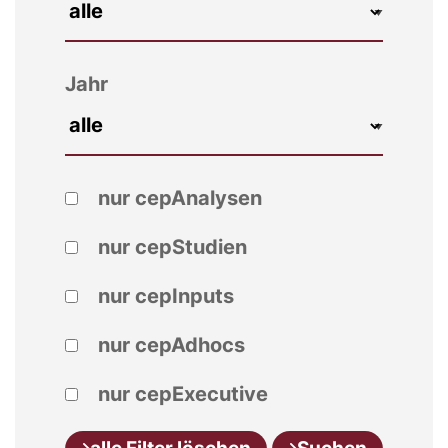
Jahr
nur cepAnalysen
nur cepStudien
nur cepInputs
nur cepAdhocs
nur cepExecutive