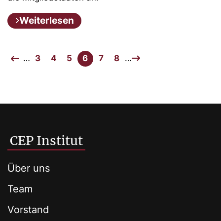
Weiterlesen
…
3
4
5
6
7
8
…
CEP Institut
Über uns
Team
Vorstand