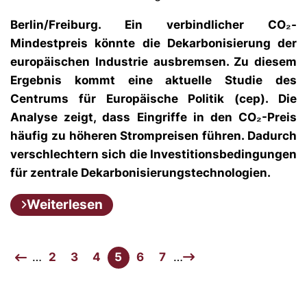
Berlin/Freiburg. Ein verbindlicher CO₂-
Mindestpreis könnte die Dekarbonisierung der
europäischen Industrie ausbremsen. Zu diesem
Ergebnis kommt eine aktuelle Studie des
Centrums für Europäische Politik (cep). Die
Analyse zeigt, dass Eingriffe in den CO₂-Preis
häufig zu höheren Strompreisen führen. Dadurch
verschlechtern sich die Investitionsbedingungen
für zentrale Dekarbonisierungstechnologien.
Weiterlesen
…
2
3
4
5
6
7
…