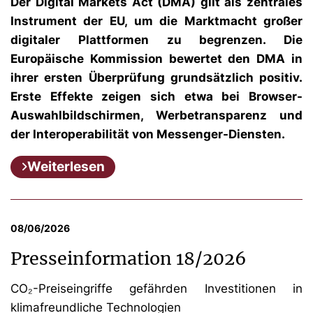
Der Digital Markets Act (DMA) gilt als zentrales
Instrument der EU, um die Marktmacht großer
digitaler Plattformen zu begrenzen. Die
Europäische Kommission bewertet den DMA in
ihrer ersten Überprüfung grundsätzlich positiv.
Erste Effekte zeigen sich etwa bei Browser-
Auswahlbildschirmen, Werbetransparenz und
der Interoperabilität von Messenger-Diensten.
Weiterlesen
08/06/2026
Presseinformation 18/2026
CO₂-Preiseingriffe gefährden Investitionen in
klimafreundliche Technologien