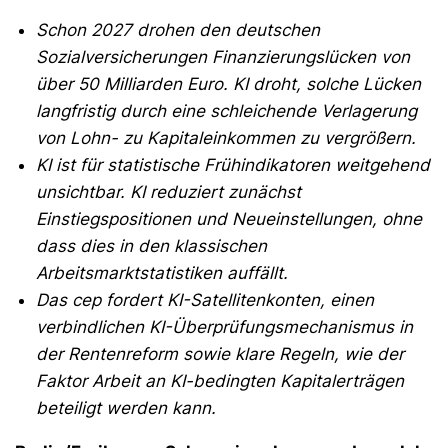
Schon 2027 drohen den deutschen
Sozialversicherungen Finanzierungslücken von
über 50 Milliarden Euro. KI droht, solche Lücken
langfristig durch eine schleichende Verlagerung
von Lohn- zu Kapitaleinkommen zu vergrößern.
KI ist für statistische Frühindikatoren weitgehend
unsichtbar. KI reduziert zunächst
Einstiegspositionen und Neueinstellungen, ohne
dass dies in den klassischen
Arbeitsmarktstatistiken auffällt.
Das cep fordert KI-Satellitenkonten, einen
verbindlichen KI-Überprüfungsmechanismus in
der Rentenreform sowie klare Regeln, wie der
Faktor Arbeit an KI-bedingten Kapitalerträgen
beteiligt werden kann.