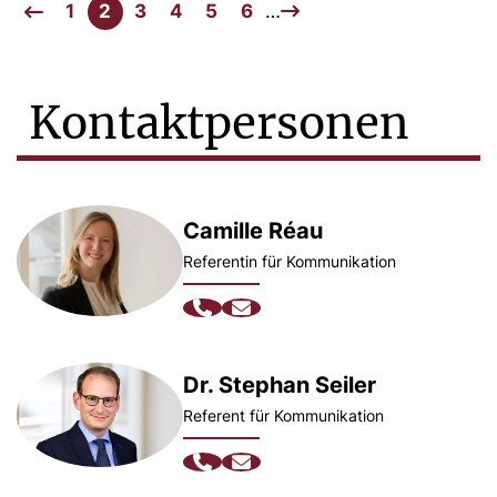
1
2
3
4
5
6
…
Kontaktpersonen
Camille Réau
Referentin für Kommunikation
Dr. Stephan Seiler
Referent für Kommunikation