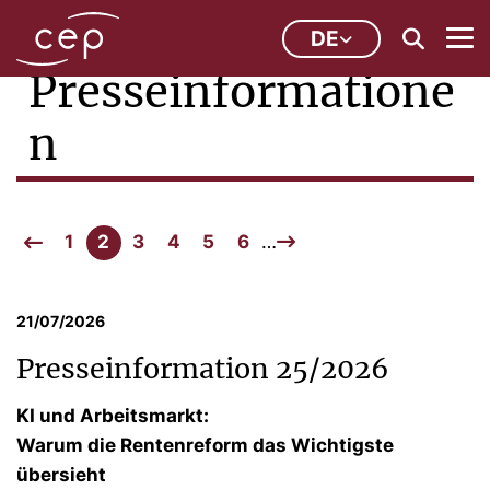
DE
Presseinformatione
n
1
2
3
4
5
6
…
21/07/2026
Presseinformation 25/2026
KI und Arbeitsmarkt:
Warum die Rentenreform das Wichtigste
übersieht