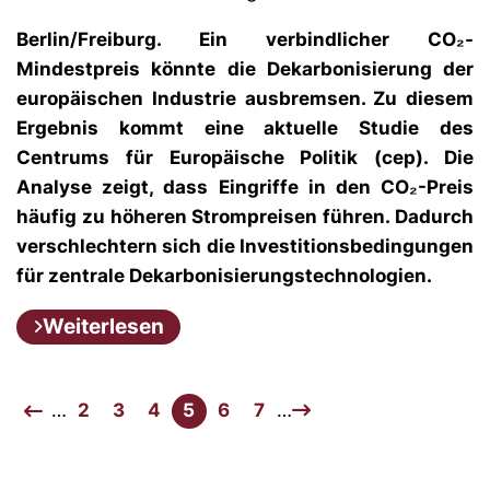
Berlin/Freiburg. Ein verbindlicher CO₂-
Mindestpreis könnte die Dekarbonisierung der
europäischen Industrie ausbremsen. Zu diesem
Ergebnis kommt eine aktuelle Studie des
Centrums für Europäische Politik (cep). Die
Analyse zeigt, dass Eingriffe in den CO₂-Preis
häufig zu höheren Strompreisen führen. Dadurch
verschlechtern sich die Investitionsbedingungen
für zentrale Dekarbonisierungstechnologien.
Weiterlesen
…
2
3
4
5
6
7
…