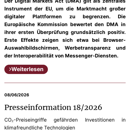
Der Digital Markets Act (DMA) gilt als zentrales
Instrument der EU, um die Marktmacht großer
digitaler Plattformen zu begrenzen. Die
Europäische Kommission bewertet den DMA in
ihrer ersten Überprüfung grundsätzlich positiv.
Erste Effekte zeigen sich etwa bei Browser-
Auswahlbildschirmen, Werbetransparenz und
der Interoperabilität von Messenger-Diensten.
Weiterlesen
08/06/2026
Presseinformation 18/2026
CO₂-Preiseingriffe gefährden Investitionen in
klimafreundliche Technologien